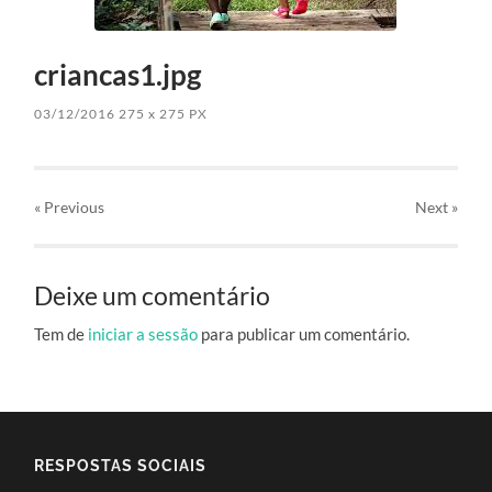
criancas1.jpg
03/12/2016
275
x
275 PX
« Previous
Next
»
Deixe um comentário
Tem de
iniciar a sessão
para publicar um comentário.
RESPOSTAS SOCIAIS